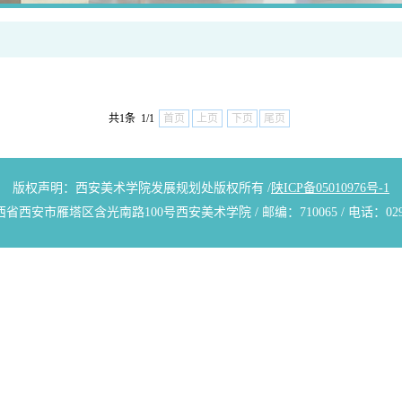
共1条 1/1
首页
上页
下页
尾页
版权声明：西安美术学院发展规划处版权所有 /
陕ICP备05010976号-1
西安市雁塔区含光南路100号西安美术学院 / 邮编：710065 / 电话：029-8